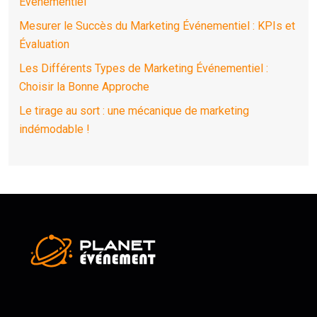
Événementiel
Mesurer le Succès du Marketing Événementiel : KPIs et
Évaluation
Les Différents Types de Marketing Événementiel :
Choisir la Bonne Approche
Le tirage au sort : une mécanique de marketing
indémodable !