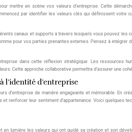
pour mettre en scène vos valeurs d’entreprise. Cette démarche
mmencez par identifier les valeurs clés qui définissent votre c
fférents canaux et supports à travers lesquels vous pouvez les 
mme pour vos parties prenantes externes. Pensez à intégrer des 
’entreprise dans cette réflexion stratégique. Les ressources h
leurs. Cette approche collaborative permettra d’assurer une cohé
 l’identité d’entreprise
aleurs d’entreprise de manière engageante et mémorable. En cré
s et renforcer leur sentiment d’appartenance. Voici quelques te
t en lumière les valeurs qui ont guidé sa création et son dévelo