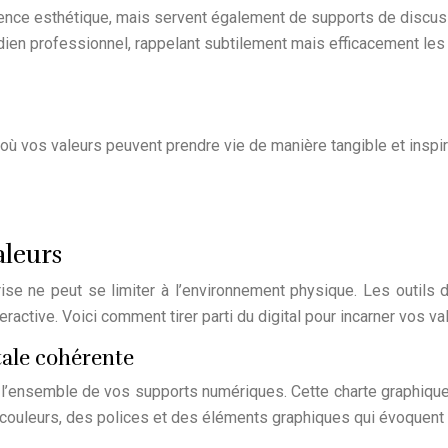
ence esthétique, mais servent également de supports de discussio
ien professionnel, rappelant subtilement mais efficacement les p
 où vos valeurs peuvent prendre vie de manière tangible et inspi
aleurs
ise ne peut se limiter à l’environnement physique. Les outils d
ractive. Voici comment tirer parti du digital pour incarner vos val
ale cohérente
sur l’ensemble de vos supports numériques. Cette charte graphiqu
ouleurs, des polices et des éléments graphiques qui évoquent 