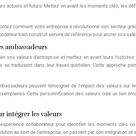
eurs actuels et futurs. Mettez en avant les moments clés, les déf
 racontez comment votre entreprise a révolutionné son secteur gr
ondateur bien construit servira de référence pour ancrer vos vale
yés ambassadeurs
bien vos valeurs d’entreprise et mettez en avant leurs histoire
 se traduisent dans leur travail quotidien. Cette approche pe
bassadeurs peuvent témoigner de l’impact des valeurs sur le
exemplaires. Cette personnification des valeurs crée un lien émo
 intégrer les valeurs
l’expérience collaborateur pour identifier les moments clés o
ion au sein de l’entreprise, en passant par son intégration et sa