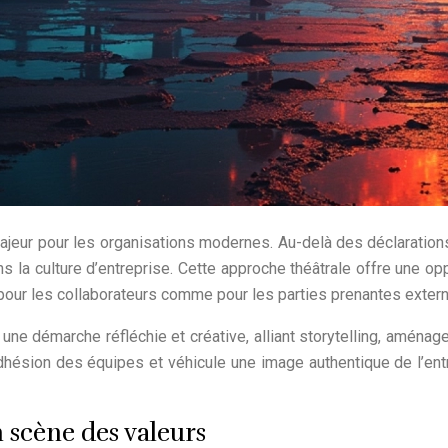
ajeur pour les organisations modernes. Au-delà des déclarations
 la culture d’entreprise. Cette approche théâtrale offre une o
fs pour les collaborateurs comme pour les parties prenantes exter
e démarche réfléchie et créative, alliant storytelling, aménageme
adhésion des équipes et véhicule une image authentique de l’e
 scène des valeurs