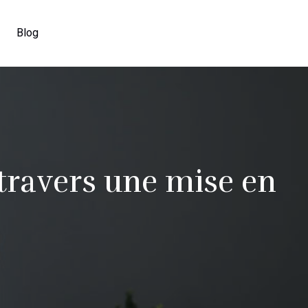
Blog
 travers une mise en