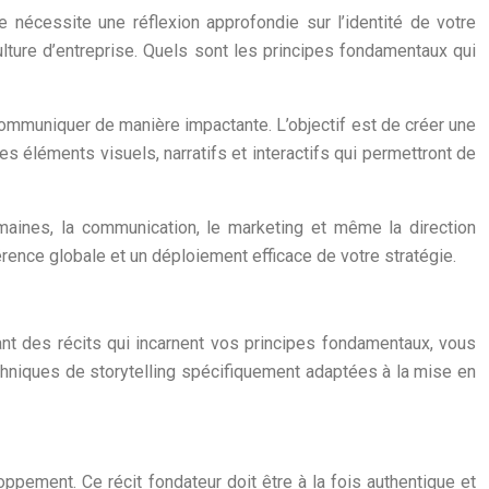
 nécessite une réflexion approfondie sur l’identité de votre
ulture d’entreprise. Quels sont les principes fondamentaux qui
communiquer de manière impactante. L’objectif est de créer une
éléments visuels, narratifs et interactifs qui permettront de
umaines, la communication, le marketing et même la direction
rence globale et un déploiement efficace de votre stratégie.
ant des récits qui incarnent vos principes fondamentaux, vous
chniques de storytelling spécifiquement adaptées à la mise en
ppement. Ce récit fondateur doit être à la fois authentique et