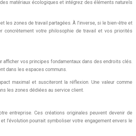
z des matériaux écologiques et intégrez des éléments naturels
s
et les zones de travail partagées. À l’inverse, si le bien-être et
r concrètement votre philosophie de travail et vos priorités
our afficher vos principes fondamentaux dans des endroits clés.
ntent dans les espaces communs.
pact maximal et susciteront la réflexion. Une valeur comme
dans les zones dédiées au service client.
otre entreprise. Ces créations originales peuvent devenir de
e et l’évolution pourrait symboliser votre engagement envers le