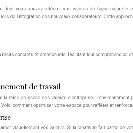
 dont vous pouvez intégrer vos valeurs de façon naturelle et
 lors de l’intégration des nouveaux collaborateurs. Cette appro
n récits concrets et émotionnels, facilitant leur compréhension et
nnement de travail
ns la mise en scène des valeurs d’entreprise. L’environnement 
. Voici comment optimiser votre espace pour refléter et renforcer
rise
r visuellement vos valeurs. Si la créativité fait partie de vo