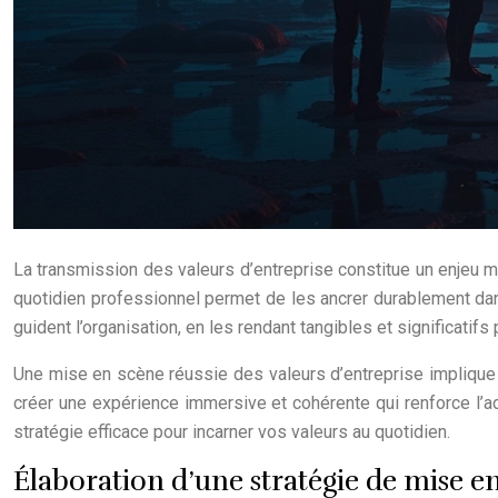
La transmission des valeurs d’entreprise constitue un enjeu m
quotidien professionnel permet de les ancrer durablement dans
guident l’organisation, en les rendant tangibles et significati
Une mise en scène réussie des valeurs d’entreprise implique un
créer une expérience immersive et cohérente qui renforce l’
stratégie efficace pour incarner vos valeurs au quotidien.
Élaboration d’une stratégie de mise en