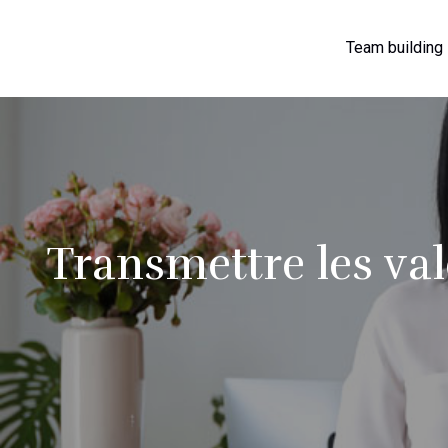
Team building
Transmettre les val