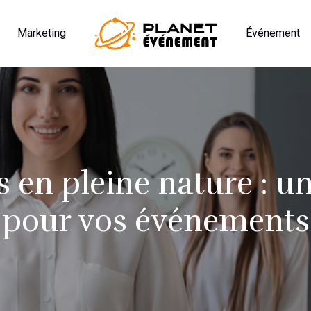
Marketing
Événement
 en pleine nature : un
pour vos événements