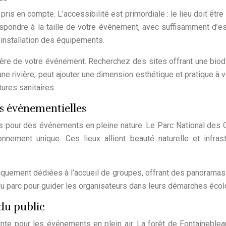
 pris en compte. L’accessibilité est primordiale : le lieu doit êtr
respondre à la taille de votre événement, avec suffisamment d’e
 l’installation des équipements.
ère de votre événement. Recherchez des sites offrant une biodi
ne rivière, peut ajouter une dimension esthétique et pratique à 
tures sanitaires.
s événementielles
els pour des événements en pleine nature. Le Parc National d
onnement unique. Ces lieux allient beauté naturelle et infr
fiquement dédiées à l’accueil de groupes, offrant des panoramas
 du parc pour guider les organisateurs dans leurs démarches éco
du public
ante pour les événements en plein air. La forêt de Fontaineble