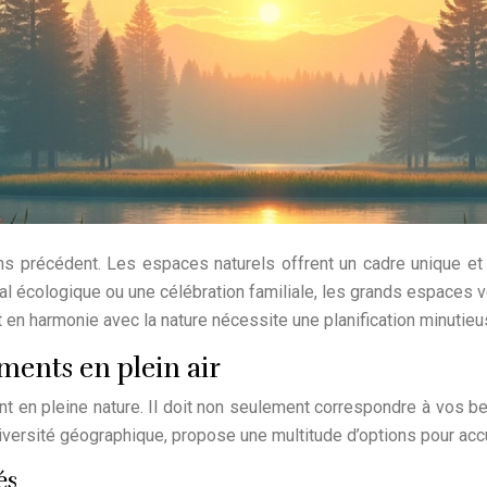
 précédent. Les espaces naturels offrent un cadre unique et ins
al écologique ou une célébration familiale, les grands espaces ve
 harmonie avec la nature nécessite une planification minutieus
ments en plein air
nt en pleine nature. Il doit non seulement correspondre à vos b
diversité géographique, propose une multitude d’options pour acc
és