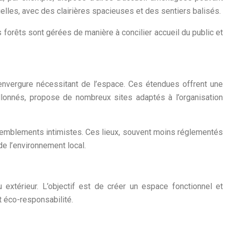
lles, avec des clairières spacieuses et des sentiers balisés.
orêts sont gérées de manière à concilier accueil du public et
e envergure nécessitant de l’espace. Ces étendues offrent une
llonnés, propose de nombreux sites adaptés à l’organisation
semblements intimistes. Ces lieux, souvent moins réglementés
de l’environnement local.
extérieur. L’objectif est de créer un espace fonctionnel et
t éco-responsabilité.