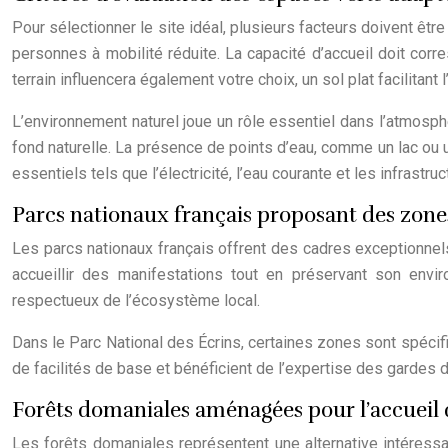
Pour sélectionner le site idéal, plusieurs facteurs doivent être
personnes à mobilité réduite. La capacité d’accueil doit cor
terrain influencera également votre choix, un sol plat facilitant
L’environnement naturel joue un rôle essentiel dans l’atmosph
fond naturelle. La présence de points d’eau, comme un lac ou u
essentiels tels que l’électricité, l’eau courante et les infrastruc
Parcs nationaux français proposant des zone
Les parcs nationaux français offrent des cadres exceptionn
accueillir des manifestations tout en préservant son envir
respectueux de l’écosystème local.
Dans le Parc National des Écrins, certaines zones sont spéci
de facilités de base et bénéficient de l’expertise des gardes
Forêts domaniales aménagées pour l’accueil 
Les forêts domaniales représentent une alternative intéress