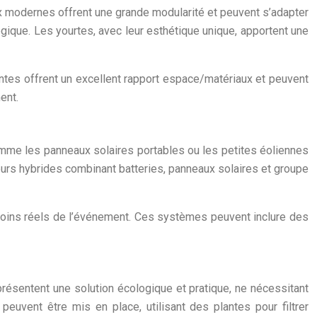
x modernes offrent une grande modularité et peuvent s’adapter
gique. Les yourtes, avec leur esthétique unique, apportent une
antes offrent un excellent rapport espace/matériaux et peuvent
ent.
comme les panneaux solaires portables ou les petites éoliennes
eurs hybrides combinant batteries, panneaux solaires et groupe
besoins réels de l’événement. Ces systèmes peuvent inclure des
eprésentent une solution écologique et pratique, ne nécessitant
uvent être mis en place, utilisant des plantes pour filtrer