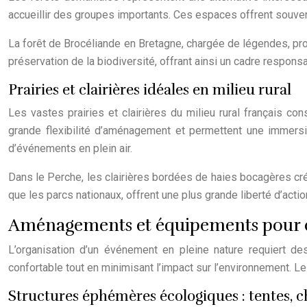
accueillir des groupes importants. Ces espaces offrent souve
La forêt de Brocéliande en Bretagne, chargée de légendes, pr
préservation de la biodiversité, offrant ainsi un cadre respon
Prairies et clairières idéales en milieu rural
Les vastes prairies et clairières du milieu rural français c
grande flexibilité d’aménagement et permettent une immersi
d’événements en plein air.
Dans le Perche, les clairières bordées de haies bocagères c
que les parcs nationaux, offrent une plus grande liberté d’actio
Aménagements et équipements pour 
L’organisation d’un événement en pleine nature requiert de
confortable tout en minimisant l’impact sur l’environnement. L
Structures éphémères écologiques : tentes, c