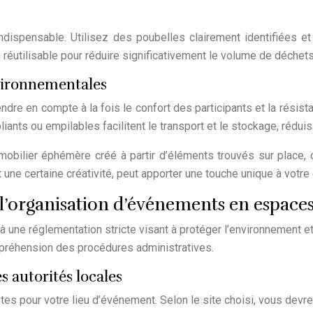
indispensable. Utilisez des poubelles clairement identifiées 
réutilisable pour réduire significativement le volume de déchets
vironnementales
endre en compte à la fois le confort des participants et la résis
ants ou empilables facilitent le transport et le stockage, réduis
de mobilier éphémère créé à partir d’éléments trouvés sur plac
 une certaine créativité, peut apporter une touche unique à votr
l’organisation d’événements en espaces
une réglementation stricte visant à protéger l’environnement et
mpréhension des procédures administratives.
 autorités locales
es pour votre lieu d’événement. Selon le site choisi, vous devrez