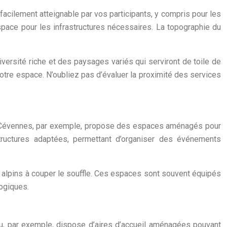
e facilement atteignable par vos participants, y compris pour les
space pour les infrastructures nécessaires. La topographie du
versité riche et des paysages variés qui serviront de toile de
votre espace. N’oubliez pas d’évaluer la proximité des services
es Cévennes, par exemple, propose des espaces aménagés pour
astructures adaptées, permettant d’organiser des événements
 alpins à couper le souffle. Ces espaces sont souvent équipés
logiques.
au, par exemple, dispose d’aires d’accueil aménagées pouvant