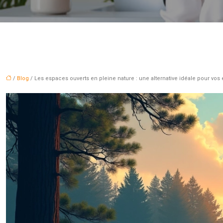
/
Blog
/ Les espaces ouverts en pleine nature : une alternative idéale pour vo