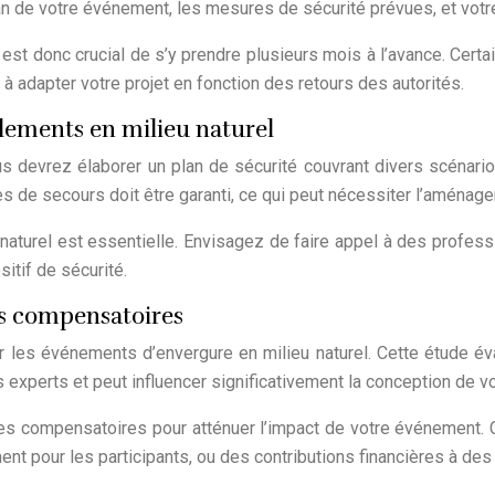
plan de votre événement, les mesures de sécurité prévues, et votr
il est donc crucial de s’y prendre plusieurs mois à l’avance. Ce
à adapter votre projet en fonction des retours des autorités.
lements en milieu naturel
s devrez élaborer un plan de sécurité couvrant divers scénario
s de secours doit être garanti, ce qui peut nécessiter l’aménag
naturel est essentielle. Envisagez de faire appel à des profe
itif de sécurité.
s compensatoires
les événements d’envergure en milieu naturel. Cette étude éva
es experts et peut influencer significativement la conception de 
s compensatoires pour atténuer l’impact de votre événement. Ce
t pour les participants, ou des contributions financières à des 