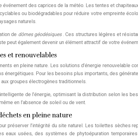
tre événement des caprices de la météo. Les tentes et chapiteau
cyclables ou biodégradables pour réduire votre empreinte écolo
aysages naturels.
sation de
dômes géodésiques
. Ces structures légères et résist
iste peut également devenir un élément attractif de votre événem
es et renouvelables
nements en pleine nature. Les solutions d’énergie renouvelable 
ins énergétiques. Pour les besoins plus importants, des générat
e aux groupes électrogènes traditionnels.
ntelligente de l’énergie, optimisant la distribution selon les 
 même en l’absence de soleil ou de vent.
 déchets en pleine nature
r préserver l’intégrité du site naturel. Les toilettes sèches r
es eaux usées, des systèmes de phytoépuration temporaires pe