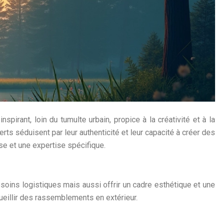
pirant, loin du tumulte urbain, propice à la créativité et à la
rts séduisent par leur authenticité et leur capacité à créer des
e et une expertise spécifique.
esoins logistiques mais aussi offrir un cadre esthétique et une
ueillir des rassemblements en extérieur.