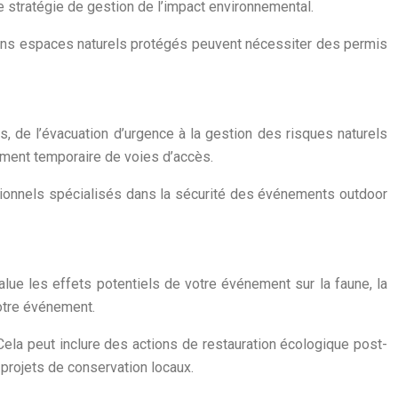
e stratégie de gestion de l’impact environnemental.
rtains espaces naturels protégés peuvent nécessiter des permis
s, de l’évacuation d’urgence à la gestion des risques naturels
ement temporaire de voies d’accès.
ssionnels spécialisés dans la sécurité des événements outdoor
lue les effets potentiels de votre événement sur la faune, la
votre événement.
la peut inclure des actions de restauration écologique post-
projets de conservation locaux.