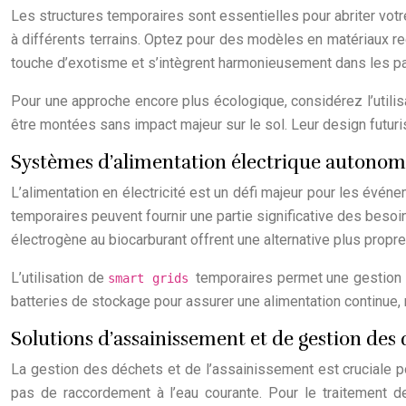
Les structures temporaires sont essentielles pour abriter vo
à différents terrains. Optez pour des modèles en matériaux re
touche d’exotisme et s’intègrent harmonieusement dans les p
Pour une approche encore plus écologique, considérez l’utili
être montées sans impact majeur sur le sol. Leur design futur
Systèmes d’alimentation électrique autonom
L’alimentation en électricité est un défi majeur pour les évé
temporaires peuvent fournir une partie significative des beso
électrogène au biocarburant offrent une alternative plus propr
L’utilisation de
temporaires permet une gestion i
smart grids
batteries de stockage pour assurer une alimentation continue,
Solutions d’assainissement et de gestion des
La gestion des déchets et de l’assainissement est cruciale pou
pas de raccordement à l’eau courante. Pour le traitement d